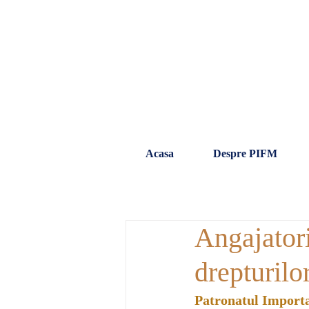
Acasa
Despre PIFM
Angajatori
drepturilo
Patronatul Import