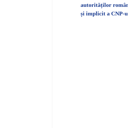
autorităților româ
și implicit a CNP-u