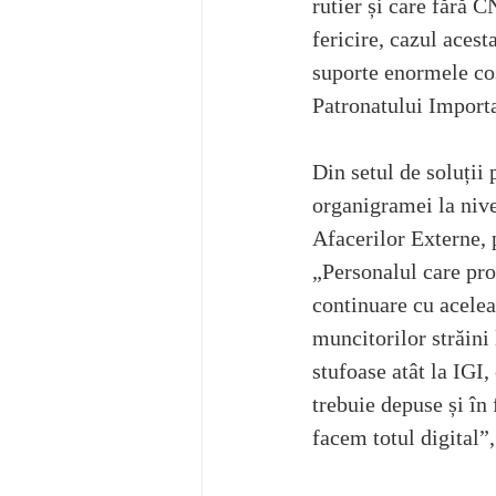
rutier și care fără C
fericire, cazul acest
suporte enormele cos
Patronatului Import
Din setul de soluții
organigramei la nive
Afacerilor Externe, 
„Personalul care pro
continuare cu acelea
muncitorilor străini
stufoase atât la IGI,
trebuie depuse și în 
facem totul digital”