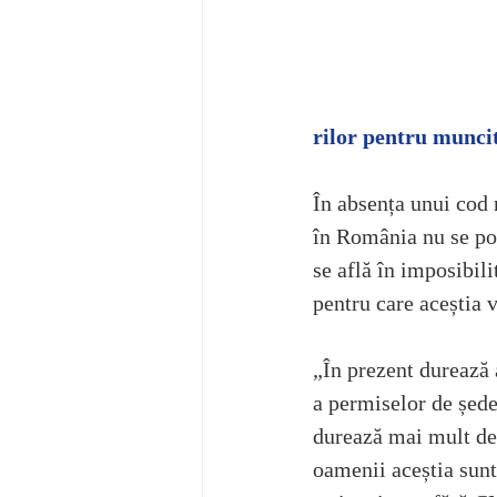
rilor pentru muncito
În absența unui cod 
în România nu se pot 
se află în imposibili
pentru care aceștia v
„În prezent durează 
a permiselor de ședer
durează mai mult de t
oamenii aceștia sunt