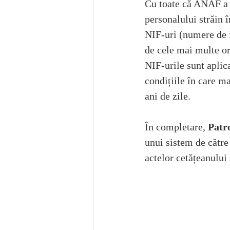
Cu toate că ANAF a î
personalului străin 
NIF-uri (numere de i
de cele mai multe ori
NIF-urile sunt aplic
condițiile în care m
ani de zile. 
În completare, 
Patr
unui sistem de către
actelor cetățeanului