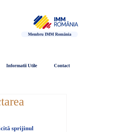
Membru IMM România
Informatii Utile
Contact
ctarea
cită sprijinul 